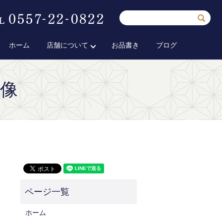
ホーム
店舗について
お品書き
ブログ
画像
ホーム