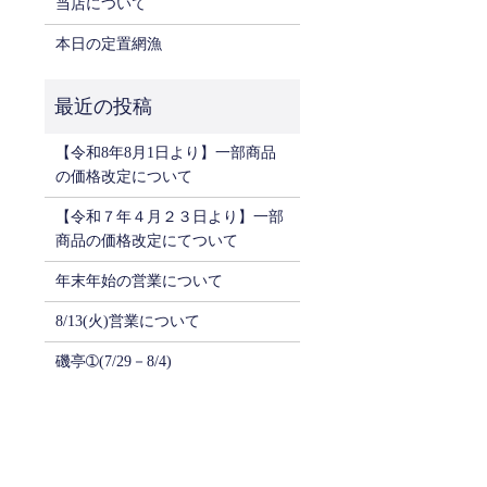
当店について
本日の定置網漁
【令和8年8月1日より】一部商品
の価格改定について
【令和７年４月２３日より】一部
商品の価格改定にてついて
年末年始の営業について
8/13(火)営業について
磯亭➀(7/29－8/4)