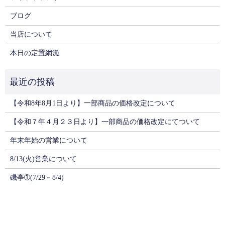
ブログ
当店について
本日の定置網漁
【令和8年8月1日より】一部商品の価格改定について
【令和７年４月２３日より】一部商品の価格改定にてついて
年末年始の営業について
8/13(火)営業について
磯亭➀(7/29－8/4)