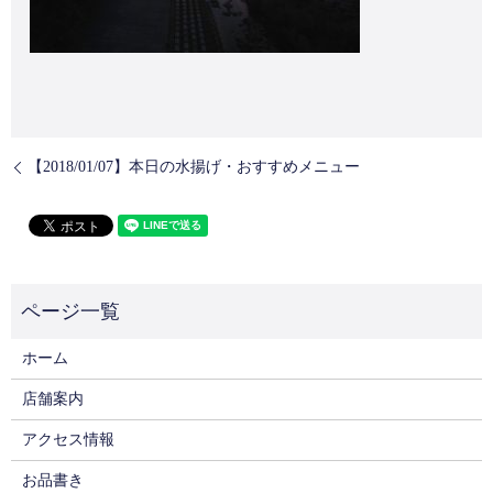
【2018/01/07】本日の水揚げ・おすすめメニュー
ホーム
店舗案内
アクセス情報
お品書き