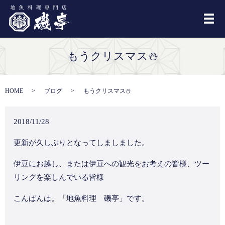
メ
もうクリスマス⛄
HOME
ブログ
もうクリスマス⛄
2018/11/28
更新が久しぶりとなってしましました。
伊豆にお越し、または伊豆への観光をお考えの皆様、ツー
リングを楽しんでいる皆様
こんばんは。「地魚料理 磯亭」です。