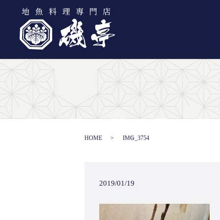
HOME
IMG_3754
2019/01/19