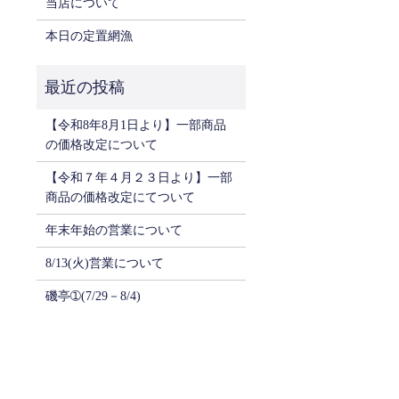
当店について
本日の定置網漁
【令和8年8月1日より】一部商品
の価格改定について
【令和７年４月２３日より】一部
商品の価格改定にてついて
年末年始の営業について
8/13(火)営業について
磯亭➀(7/29－8/4)