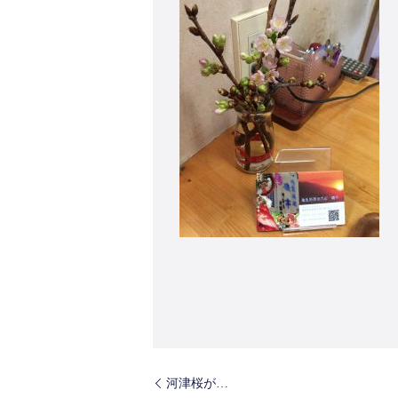
河津桜が…