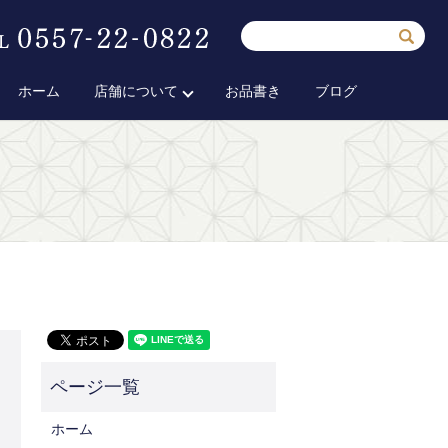
ホーム
店舗について
お品書き
ブログ
ホーム