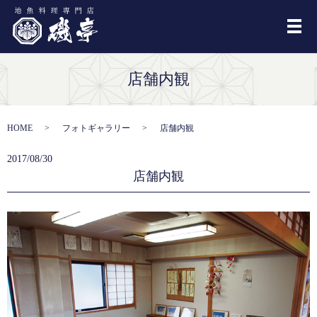
メ
店舗内観
HOME
フォトギャラリー
店舗内観
2017/08/30
店舗内観