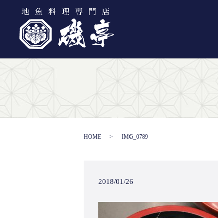
HOME
IMG_0789
2018/01/26