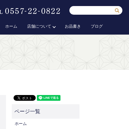
ホーム
店舗について
お品書き
ブログ
ホーム