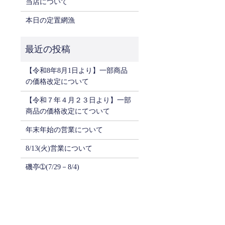
当店について
本日の定置網漁
【令和8年8月1日より】一部商品
の価格改定について
【令和７年４月２３日より】一部
商品の価格改定にてついて
年末年始の営業について
8/13(火)営業について
磯亭➀(7/29－8/4)