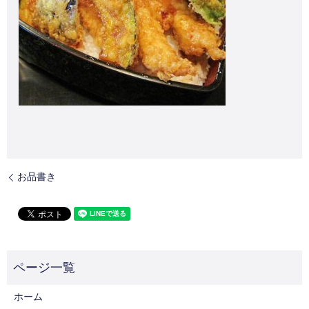
お品書き
ホーム