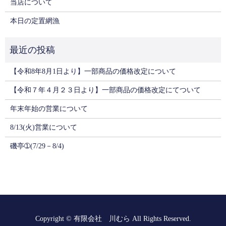
当店について
本日の定置網漁
【令和8年8月1日より】一部商品の価格改定について
【令和７年４月２３日より】一部商品の価格改定にてついて
年末年始の営業について
8/13(火)営業について
磯亭➀(7/29－8/4)
Copyright © 有限会社 川むら All Rights Reserved.