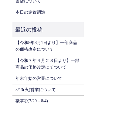
当店について
本日の定置網漁
【令和8年8月1日より】一部商品
の価格改定について
【令和７年４月２３日より】一部
商品の価格改定にてついて
年末年始の営業について
8/13(火)営業について
磯亭➀(7/29－8/4)