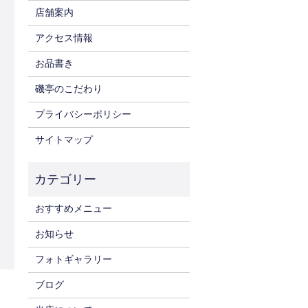
店舗案内
アクセス情報
お品書き
磯亭のこだわり
プライバシーポリシー
サイトマップ
おすすめメニュー
お知らせ
フォトギャラリー
ブログ