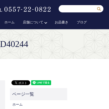
ホーム
店舗について
お品書き
ブログ
1D40244
ホーム