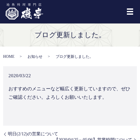
メ
ブログ更新しました。
HOME
お知らせ
ブログ更新しました。
2020/03/22
おすすめのメニューなど幅広く更新していますので、ぜひ
ご確認ください。よろしくお願いいたします。
明日(2/12)の営業について
【2020/04/25～05/06】営業時間について