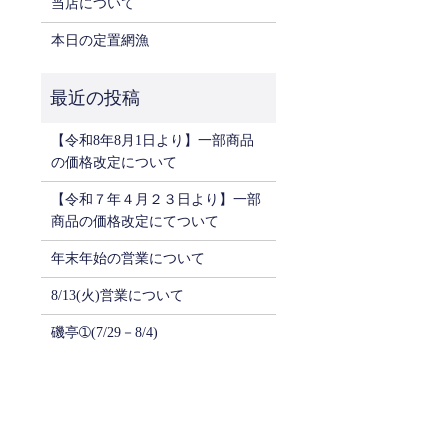
当店について
本日の定置網漁
【令和8年8月1日より】一部商品
の価格改定について
【令和７年４月２３日より】一部
商品の価格改定にてついて
年末年始の営業について
8/13(火)営業について
磯亭➀(7/29－8/4)