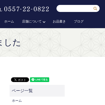
ホーム
店舗について
お品書き
ブログ
ました
ホーム