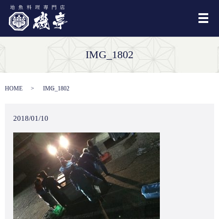
メ
IMG_1802
HOME
IMG_1802
2018/01/10