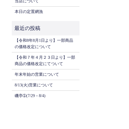
当店について
本日の定置網漁
【令和8年8月1日より】一部商品
の価格改定について
【令和７年４月２３日より】一部
商品の価格改定にてついて
年末年始の営業について
8/13(火)営業について
磯亭➀(7/29－8/4)