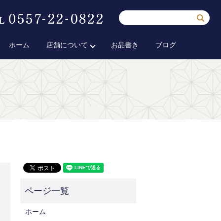
ホーム
店舗について
お品書き
ブログ
ホーム