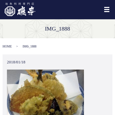
メ
IMG_1888
HOME
IMG_1888
2018/01/18