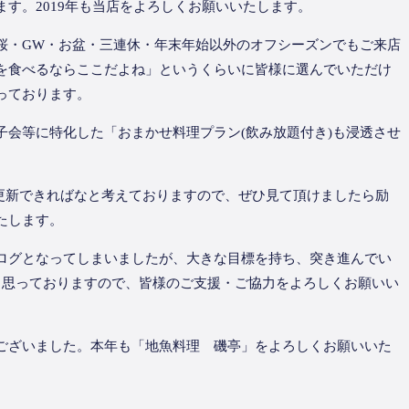
す。2019年も当店をよろしくお願いいたします。
桜・GW・お盆・三連休・年末年始以外のオフシーズンでもご来店
を食べるならここだよね」というくらいに皆様に選んでいただけ
っております。
子会等に特化した「おまかせ料理プラン(飲み放題付き)も浸透させ
に更新できればなと考えておりますので、ぜひ見て頂けましたら励
たします。
ログとなってしまいましたが、大きな目標を持ち、突き進んでい
と思っておりますので、皆様のご支援・ご協力をよろしくお願いい
ございました。本年も「地魚料理 磯亭」をよろしくお願いいた