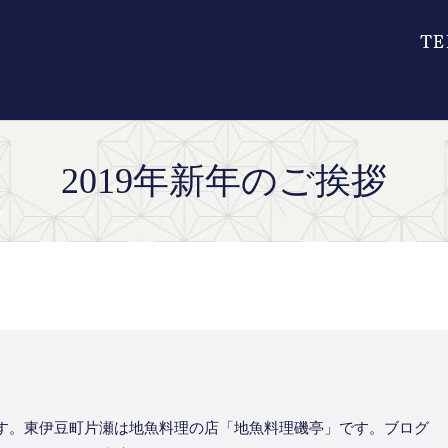
2019年新年のご挨拶
す。東伊豆町片瀬は地魚料理の店「地魚料理磯亭」です。ブログ