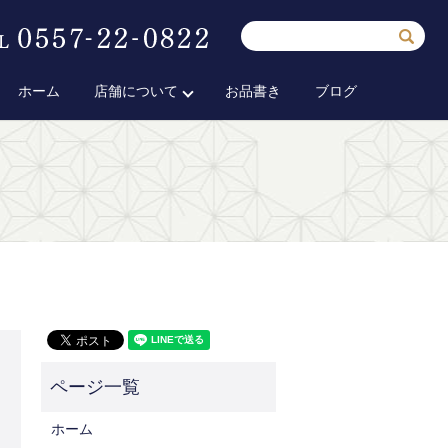
ホーム
店舗について
お品書き
ブログ
ホーム