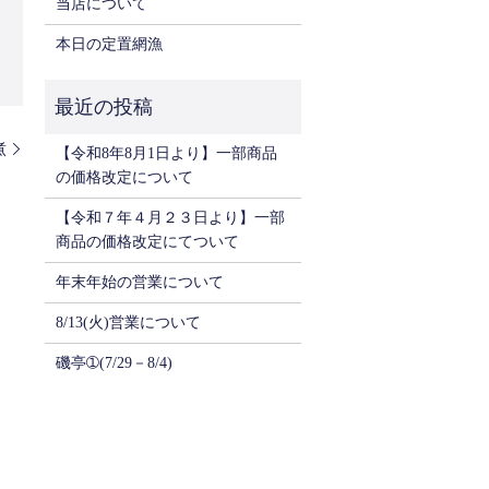
当店について
本日の定置網漁
煮
【令和8年8月1日より】一部商品
の価格改定について
【令和７年４月２３日より】一部
商品の価格改定にてついて
年末年始の営業について
8/13(火)営業について
磯亭➀(7/29－8/4)