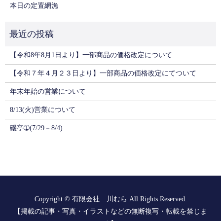
本日の定置網漁
【令和8年8月1日より】一部商品の価格改定について
【令和７年４月２３日より】一部商品の価格改定にてついて
年末年始の営業について
8/13(火)営業について
磯亭➀(7/29－8/4)
Copyright © 有限会社 川むら All Rights Reserved.
【掲載の記事・写真・イラストなどの無断複写・転載を禁じま