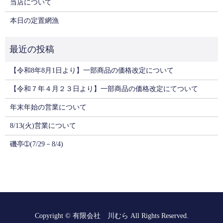
当店について
本日の定置網漁
【令和8年8月1日より】一部商品の価格改定について
【令和７年４月２３日より】一部商品の価格改定にてついて
年末年始の営業について
8/13(火)営業について
磯亭➀(7/29－8/4)
Copyright © 有限会社 川むら All Rights Reserved.