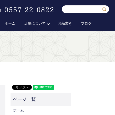
ホーム
店舗について
お品書き
ブログ
ホーム