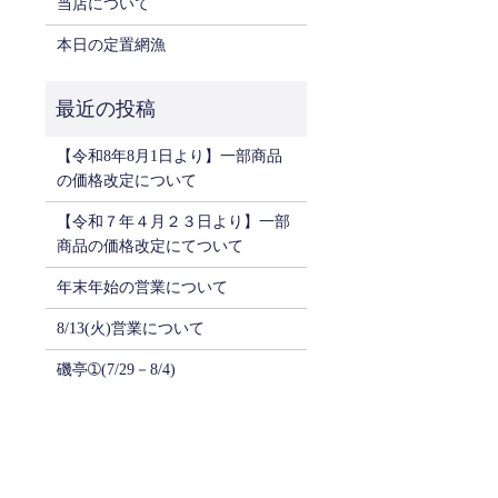
当店について
本日の定置網漁
【令和8年8月1日より】一部商品
の価格改定について
【令和７年４月２３日より】一部
商品の価格改定にてついて
年末年始の営業について
8/13(火)営業について
磯亭➀(7/29－8/4)