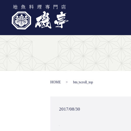
HOME
btn_scroll_top
2017/08/30