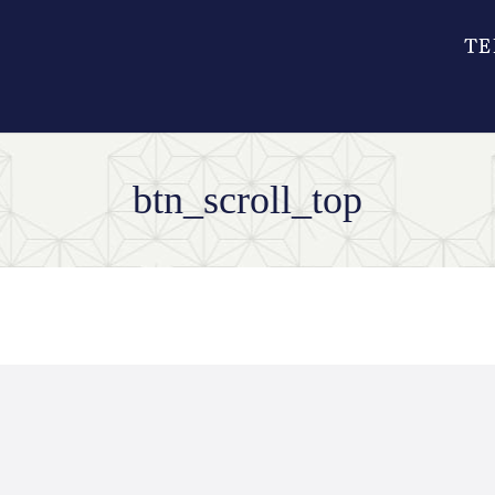
btn_scroll_top