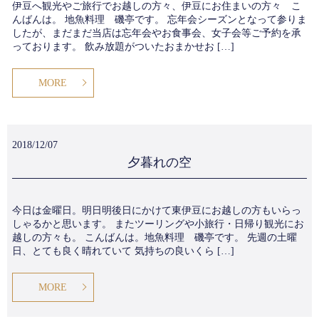
伊豆へ観光やご旅行でお越しの方々、伊豆にお住まいの方々 こ
んばんは。 地魚料理 磯亭です。 忘年会シーズンとなって参りま
したが、まだまだ当店は忘年会やお食事会、女子会等ご予約を承
っております。 飲み放題がついたおまかせお […]
MORE
2018/12/07
夕暮れの空
今日は金曜日。明日明後日にかけて東伊豆にお越しの方もいらっ
しゃるかと思います。 またツーリングや小旅行・日帰り観光にお
越しの方々も。 こんばんは。地魚料理 磯亭です。 先週の土曜
日、とても良く晴れていて 気持ちの良いくら […]
MORE