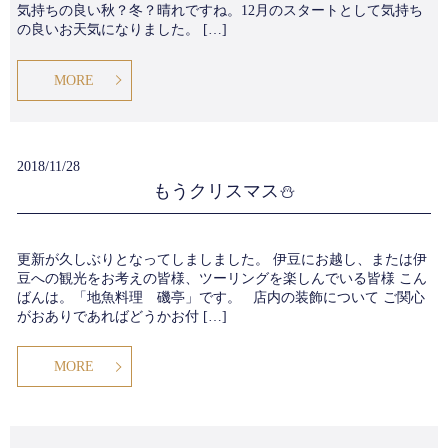
気持ちの良い秋？冬？晴れですね。12月のスタートとして気持ち
の良いお天気になりました。 […]
MORE
2018/11/28
もうクリスマス⛄
更新が久しぶりとなってしましました。 伊豆にお越し、または伊
豆への観光をお考えの皆様、ツーリングを楽しんでいる皆様 こん
ばんは。「地魚料理 磯亭」です。 店内の装飾について ご関心
がおありであればどうかお付 […]
MORE