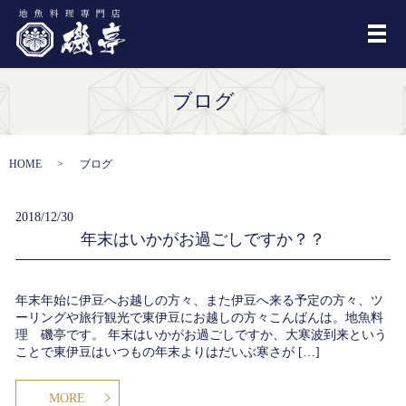
メ
ブログ
HOME
ブログ
2018/12/30
年末はいかがお過ごしですか？？
年末年始に伊豆へお越しの方々、また伊豆へ来る予定の方々、ツ
ーリングや旅行観光で東伊豆にお越しの方々こんばんは。地魚料
理 磯亭です。 年末はいかがお過ごしですか、大寒波到来という
ことで東伊豆はいつもの年末よりはだいぶ寒さが […]
MORE