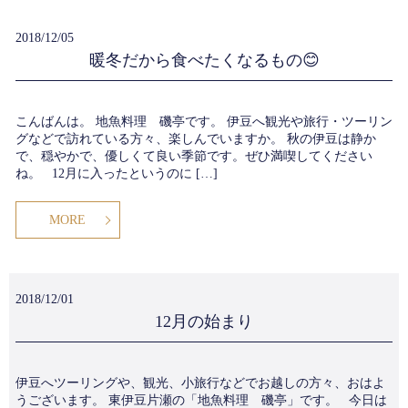
2018/12/05
暖冬だから食べたくなるもの😊
こんばんは。 地魚料理 磯亭です。 伊豆へ観光や旅行・ツーリン
グなどで訪れている方々、楽しんでいますか。 秋の伊豆は静か
で、穏やかで、優しくて良い季節です。ぜひ満喫してください
ね。 12月に入ったというのに […]
MORE
2018/12/01
12月の始まり
伊豆へツーリングや、観光、小旅行などでお越しの方々、おはよ
うございます。 東伊豆片瀬の「地魚料理 磯亭」です。 今日は