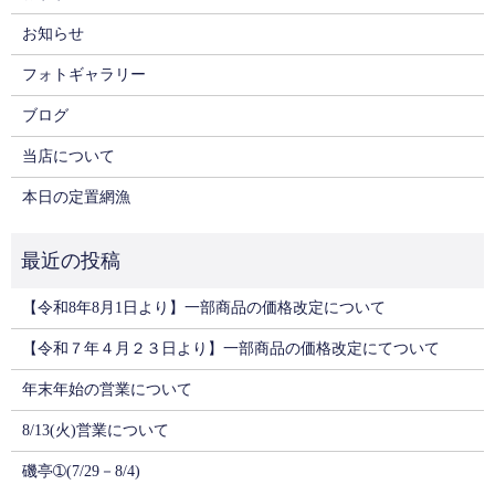
お知らせ
フォトギャラリー
ブログ
当店について
本日の定置網漁
【令和8年8月1日より】一部商品の価格改定について
【令和７年４月２３日より】一部商品の価格改定にてついて
年末年始の営業について
8/13(火)営業について
磯亭➀(7/29－8/4)