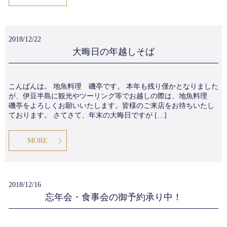
2018/12/22
大晦日の年越しそば
こんばんは。 地魚料理 磯亭です。 本年も残り僅かとなりました
が、伊豆半島に観光やツーリング等でお越しの際は、地魚料理
磯亭をよろしくお願いいたします。皆様のご来店をお待ちいたし
ております。 さてさて、年末の大晦日ですが […]
MORE
2018/12/16
忘年会・食事会の御予約承り中！