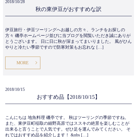
2018/10/28
秋の東伊豆がおすすめな訳
伊豆旅行・伊豆ツーリングへお越しの方々、ランチをお探しの
方々 磯亭ホームページ並びに当ブログを閲覧いただき誠にありが
とうございます。 日に日に秋が深まってまいりました。 風がひん
やりと冷たい季節ですので防寒対策もお忘れな […]
MORE
2018/10/15
おすすめ品【2018/10/15】
こんにちは 地魚料理 磯亭です。 秋はツーリングの季節ですね。
また、東伊豆町稲取の細野高原ではススキの絶景を楽しむことが
出来ると言うことで人気です。ぜひ足を運んでみてください。 そ
れではおすすめ品を紹介します！ &nbs […]